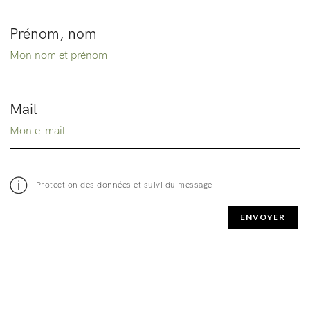
Prénom, nom
Mail
Protection des données et suivi du message
ENVOYER